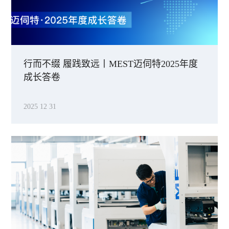
行而不缀 履践致远丨MEST迈伺特2025年度
成长答卷
2025 12 31