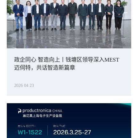
政企同心 智造向上丨钱塘区领导深入MEST
迈伺特，共话智造新篇章
2026 04 23