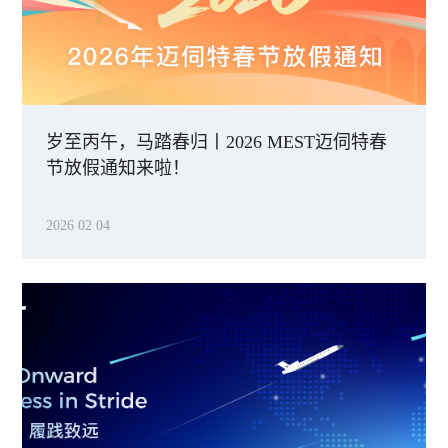
岁至丙午，马踏春归丨2026 MEST迈伺特春
节放假通知来啦！
2026 02 04