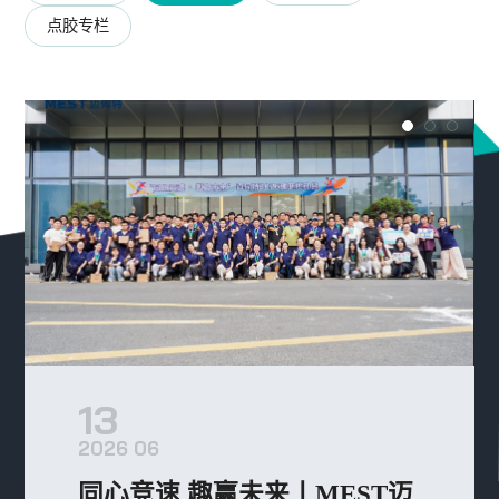
点胶专栏
13
2026 06
同心竞速 趣赢未来丨MEST迈