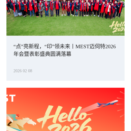
“点”亮新程，“印”领未来丨MEST迈伺特2026
年会暨表彰盛典圆满落幕
2026 02 08