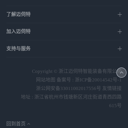
了解迈伺特
加入迈伺特
支持与服务
Copyright © 浙江迈伺特智能装备有限公司
网站地图
备案号 :
浙ICP备20014542号-1
浙公网安备33011002017556号
友情链接
地址 : 浙江省杭州市钱塘新区河庄街道青西四路
615号
回到首页