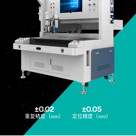
±0.02
±0.05
重复精度（mm）
定位精度（mm）