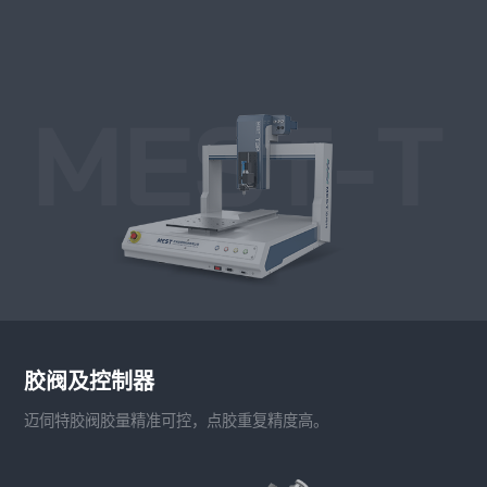
胶阀及控制器
迈伺特胶阀胶量精准可控，点胶重复精度高。