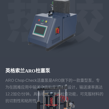
英格索兰ARO柱塞泵
ARO Chop-Check活塞泵是ARO旗下的一款重型泵，专
为在困难应用中输送中高粘度流体而设计，输送速率高达
12.2加仑/分钟。具备机械式平面检查功能，可克服材料的
抗切割性和粘附性。