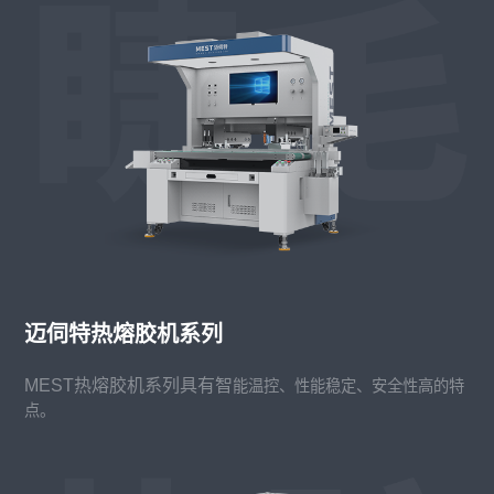
迈伺特热熔胶机系列
MEST
热熔胶机系列具有智
能温控、性能稳定、安全性高的特
点。