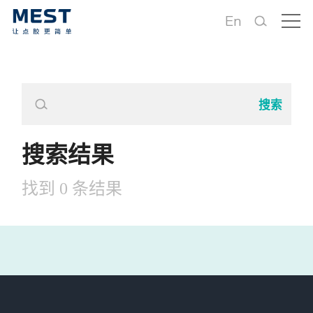
En
搜索结果
找到 0 条结果