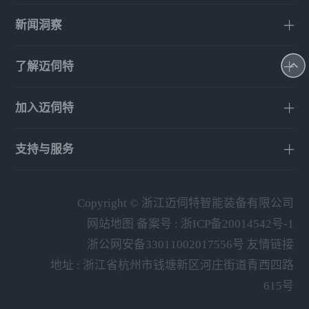
新闻洞察
了解迈伺特
加入迈伺特
支持与服务
Copyright © 浙江迈伺特智能装备有限公司
网站地图
备案号 :
浙ICP备20014542号-1
浙公网安备33011002017556号
友情链接
地址 : 浙江省杭州市钱塘新区河庄街道青西四路
615号