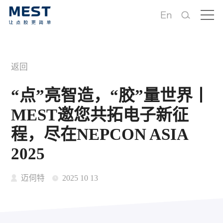
En
返回
“点”亮智造，“胶”量世界丨
MEST邀您共拓电子新征
程，尽在NEPCON ASIA
2025
迈伺特
2025 10 13