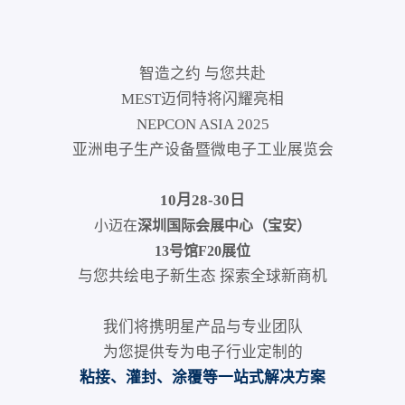
智造之约 与您共赴
MEST迈伺特将闪耀亮相
NEPCON ASIA 2025
亚洲电子生产设备暨微电子工业展览会
10月28-30日
小迈在
深圳国际会展中心（宝安）
13号馆F20展位
与您共绘电子新生态 探索全球新商机
我们将携明星产品与专业团队
为您提供专为电子行业定制的
粘接、灌封、涂覆等一站式解决方案